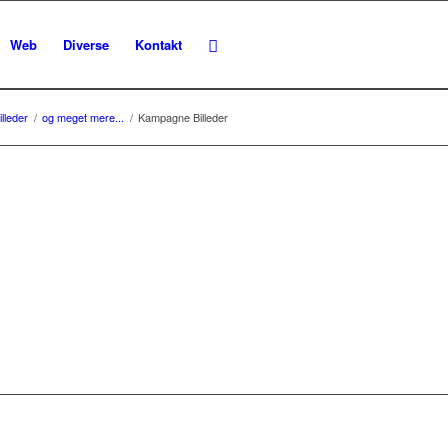
Web
Diverse
Kontakt
lleder
/
og meget mere...
/
Kampagne Billeder