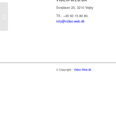
Svejåsen 20,
3210 Vejby
Tlf.: +45 60 15 80 80,
Logo Design
info@video-web.dk
© Copyright -
Video-Web.dk