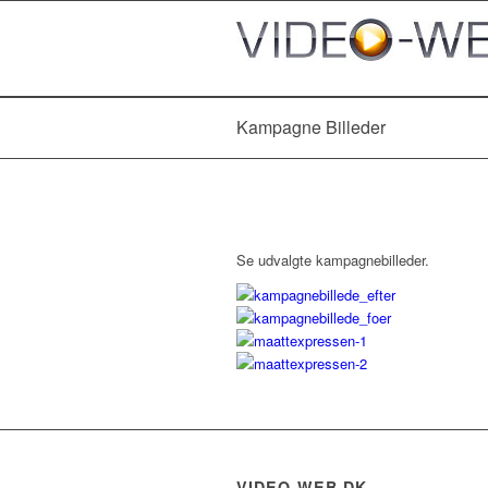
Kampagne Billeder
Se udvalgte kampagnebilleder.
VIDEO-WEB.DK